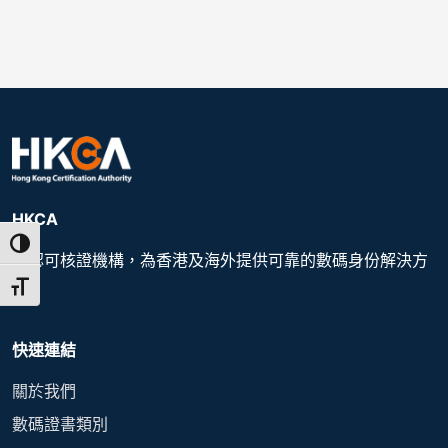
HKCA
Toggle High Contrast
受認可核證機構，為香港及海外提供可靠的數碼身份解決方
案
Toggle Font size
快速連結
關於我們
數碼證書類別